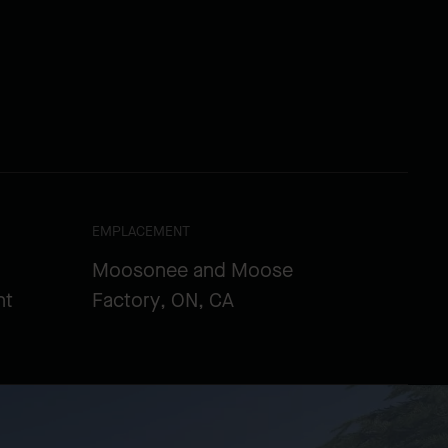
EMPLACEMENT
Moosonee and Moose
nt
Factory, ON, CA