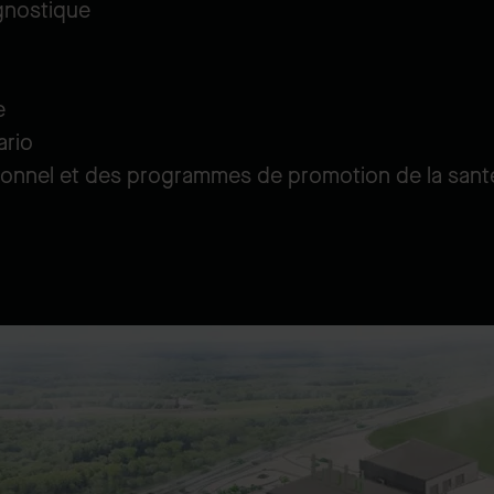
gnostique
e
ario
ionnel et des programmes de promotion de la sant