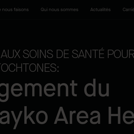
 nous faisons
Qui nous sommes
Actualités
Carri
 AUX SOINS DE SANTÉ POUR
OCHTONES:
gement du
yko Area He