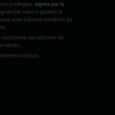
rs privilégiés,
signée par le
gnée par celui-ci garantit le
clues avec d’autres membres du
re.
 coordonné ses activités de
 talents.
résente politique.