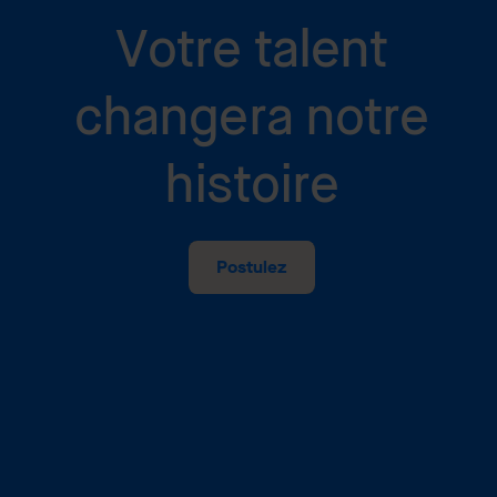
Votre talent
changera notre
histoire
Postulez