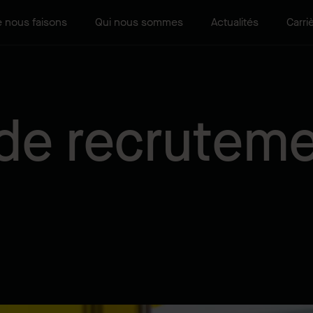
 nous faisons
Qui nous sommes
Actualités
Carri
 de recrutem