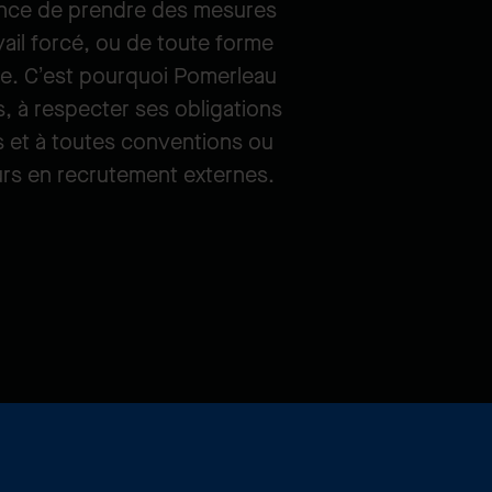
ance de prendre des mesures
vail forcé, ou de toute forme
ise. C’est pourquoi Pomerleau
s, à respecter ses obligations
nts et à toutes conventions ou
urs en recrutement externes.