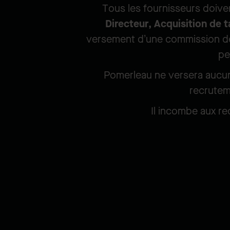
Tous les fournisseurs doive
Directeur, Acquisition de t
versement d’une commission de
pe
Pomerleau ne versera aucun
recrutem
Il incombe aux re