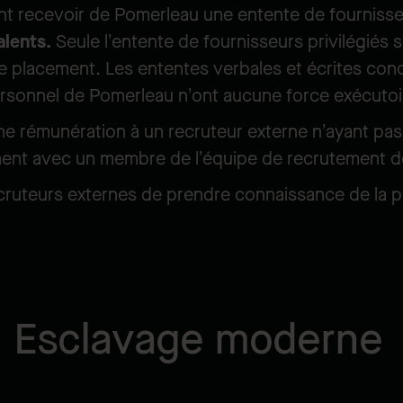
nt recevoir de Pomerleau une entente de fournisseu
alents.
Seule l’entente de fournisseurs privilégiés si
 placement. Les ententes verbales et écrites con
rsonnel de Pomerleau n’ont aucune force exécutoi
e rémunération à un recruteur externe n’ayant pas
ent avec un membre de l’équipe de recrutement de
cruteurs externes de prendre connaissance de la p
Esclavage moderne