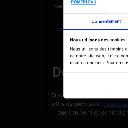
versé si un candidat est emb
Consentement
Nous utilisons des cookies
Nous utilisons des témoins d
de notre site web, il n’est d
d’autres cookies. Pour en savo
Devenir un f
Si vous souhaitez soumettre vo
offre de services à :
talent.r
que son point de contact pr