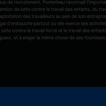
sus de recrutement, Pomerleau reconnait l’import
ention de lutte contre le travail des enfants, du tra
loitation des travailleurs au sein de son entrepr
gal d’embauche partout où elle exerce ses activité
lutte contre le travail forcé et le travail des enfa
igueur, et à exiger la même chose de ses fournisse