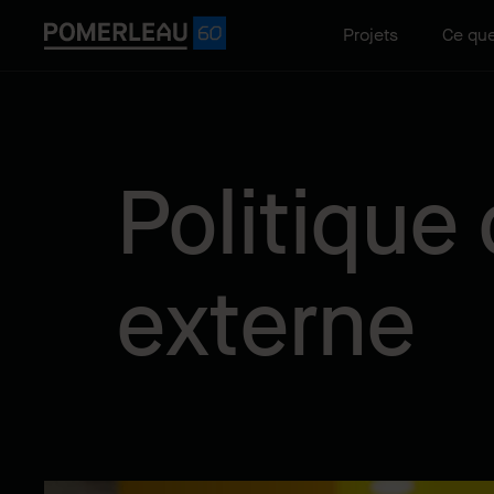
Projets
Ce que
Politique
externe