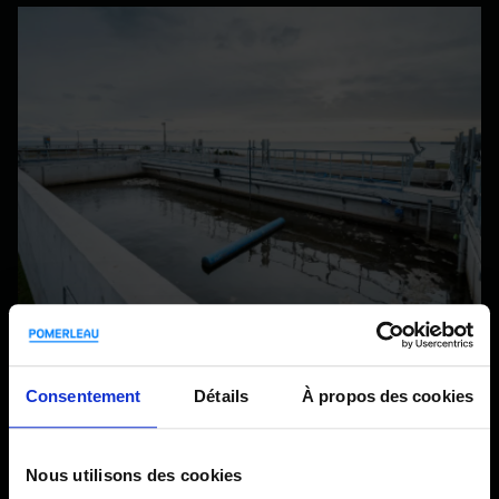
Consentement
Détails
À propos des cookies
Bien plus que la construction
Nous utilisons des cookies