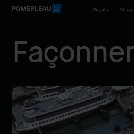
Projets
Ce que
Façonner 