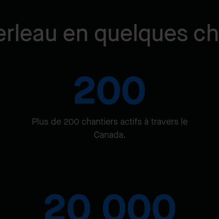
rleau en quelques chi
200
Plus de 200 chantiers actifs à travers le
Canada.
20 000