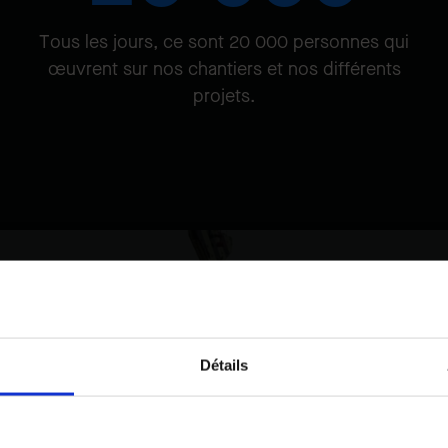
Tous les jours, ce sont 20 000 personnes qui
œuvrent sur nos chantiers et nos différents
projets.
Détails