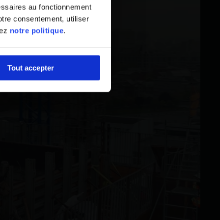
essaires au fonctionnement
tre consentement, utiliser
tez
notre politique
.
Tout accepter