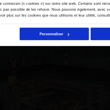
e connexion (« cookies ») sur notre site web. Certains sont néc
onc pas possible de les refuser. Nous pouvons également, avec vo
ir plus sur les cookies que nous utilisons et leur utilité, consul
Veuillez
accepter les cookies de
Personnaliser
personnalisation
pour regarder cette vidéo