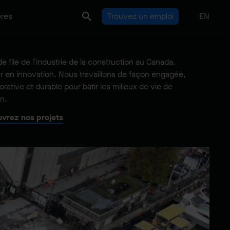
ères
Trouvez un emploi
EN
e file de l’industrie de la construction au Canada.
r en innovation. Nous travaillons de façon engagée,
orative et durable pour bâtir les milieux de vie de
n.
vrez nos projets