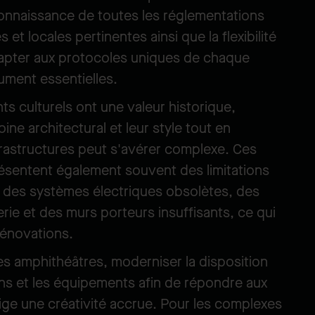
connaissance de toutes les réglementations
 et locales pertinentes ainsi que la flexibilité
apter aux protocoles uniques de chaque
lument essentielles.
s culturels ont une valeur historique,
ine architectural et leur style tout en
frastructures peut s'avérer complexe. Ces
ésentent également souvent des limitations
 des systèmes électriques obsolètes, des
ie et des murs porteurs insuffisants, ce qui
rénovations.
les amphithéâtres, moderniser la disposition
ions et les équipements afin de répondre aux
e une créativité accrue. Pour les complexes