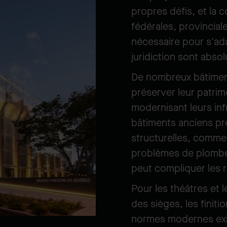
propres défis, et la 
fédérales, provinciales
nécessaire pour s'ad
juridiction sont abso
De nombreux bâtiment
préserver leur patrimo
modernisant leurs in
bâtiments anciens pr
structurelles, comme
problèmes de plomber
peut compliquer les 
Pour les théâtres et 
des sièges, les finit
normes modernes exig