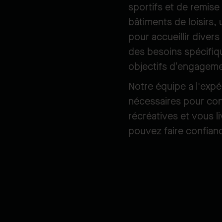
sportifs et de remise
bâtiments de loisirs,
pour accueillir diver
des besoins spécifiq
objectifs d’engagem
Notre équipe a l'expér
nécessaires pour cons
récréatives et vous l
pouvez faire confian