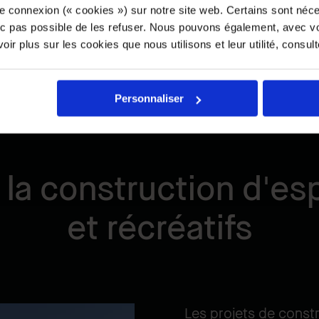
e connexion (« cookies ») sur notre site web. Certains sont néc
onc pas possible de les refuser. Nous pouvons également, avec vo
ir plus sur les cookies que nous utilisons et leur utilité, consul
Personnaliser
 la construction d'es
et récréatifs
Les projets de const