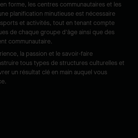
 en forme, les centres communautaires et les
 une planification minutieuse est nécessaire
s sports et activités, tout en tenant compte
ues de chaque groupe d'âge ainsi que des
ent communautaire.
ience, la passion et le savoir-faire
truire tous types de structures culturelles et
ivrer un résultat clé en main auquel vous
ce.