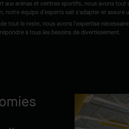
t aux arénas et centres sportifs, nous avons tout co
, notre équipe d’experts sait s’adapter et assure 
u de tout le reste, nous avons l’expertise nécessair
 répondre à tous les besoins de divertissement.
nomies