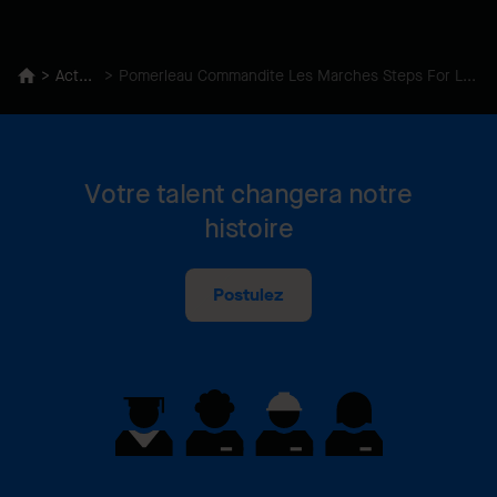
Actualités
Pomerleau Commandite Les Marches Steps For Life À Travers Le Canada
Votre talent changera notre
histoire
Postulez