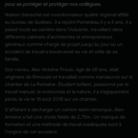
pour se protéger et protéger nos collègues.
Nelson Senechal est coordonnateur qualité régional affilié
au bureau de Québec. Il a rejoint Pomerleau il y a 4 ans. Il a
passé toute sa carrière dans l’industrie, travaillant dans
différents cabinets d’architectes et entrepreneurs
généraux comme chargé de projet jusqu’au jour où un
accident de travail a bouleversé sa vie et celle de sa
famille.
Son neveu, Alex-Antoine Proulx, âgé de 26 ans, était
originaire de Rimouski et travaillait comme manœuvre sur le
chantier de La Romaine. Étudiant brillant, passionné par le
travail manuel, le motocross et la nature, il a tragiquement
perdu la vie le 16 août 2016 sur ce chantier.
S’affairant à décharger un camion semi-remorque, Alex-
Antoine a fait une chute fatale de 2,75m. Un manque de
formation et une méthode de travail inadéquate sont à
l’origine de cet accident.