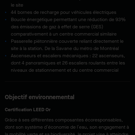
le site​
​​44​​ ​bornes de recharge pour véhicules électriques
Boucle énergétique permettant une réduction de 93%
des émissions de gaz à effet de serre (GES)​
comparativement à un centre commercial similaire​
Passerelle piétonnière couverte reliant directement le ​
site​​ ​à la station. ​De la Savane​ du métro de Montréal​
Ascenseurs et escaliers mécaniques : 22 ascenseurs,
dont 4 panoramiques et 26 escaliers roulants entre les
niveaux de stationnement et du centre commercial
Objectif environnemental
Certification LEED Or
Grâce à ses différentes composantes écoresponsables,
dont son système d’économie de l’eau, son engagement à
la mobilité verte et sa biodiversité, le projet vise à atteindre