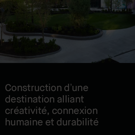
Montreal , QC, CA
ANNÉE
2024
Construction d’une
destination alliant
créativité, connexion
humaine et durabilité