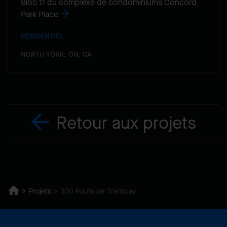
Bloc 11 du complexe de condominiums Concord
Park Place
RÉSIDENTIEL
NORTH YORK, ON, CA
Retour aux projets
Projets
300 Route de Tremblay