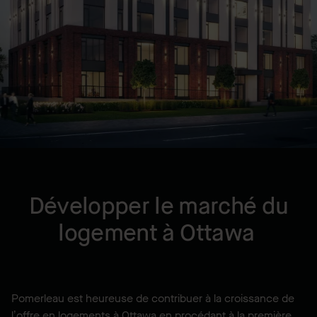
EMPLACEMENT
Ottawa, ON, CA
ANNÉE
2026
Développer le marché du
logement à Ottawa
Pomerleau est heureuse de contribuer à la croissance de
l’offre en logements à Ottawa en procédant à la première