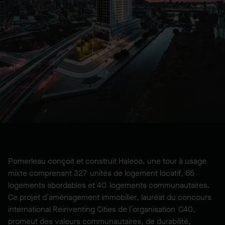
Conception-construction-
financement-exploitation
EMPLACEMENT
Montréal, QC, CA
Pomerleau conçoit et construit Haleco, une tour à usage
mixte comprenant 327 unités de logement locatif, 65
logements abordables et 40 logements communautaires.
Ce projet d’aménagement immobilier, lauréat du concours
international Reinventing Cities de l’organisation C40,
promeut des valeurs communautaires, de durabilité,