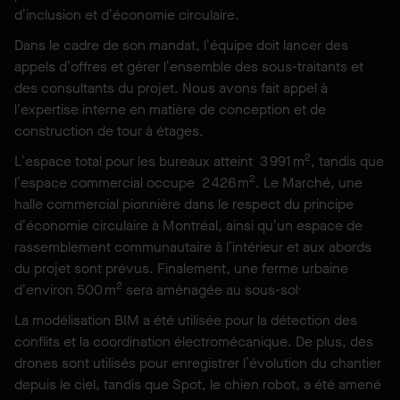
d’inclusion et d’économie circulaire.
Dans le cadre de son mandat, l’équipe doit lancer des
appels d’offres et gérer l’ensemble des sous-traitants et
des consultants du projet. Nous avons fait appel à
l’expertise interne en matière de conception et de
construction de tour à étages.
2
L’espace total pour les bureaux atteint 3 991 m
, tandis que
2
l’espace commercial occupe 2 426 m
. Le Marché, une
halle commercial pionnière dans le respect du principe
d’économie circulaire à Montréal, ainsi qu’un espace de
rassemblement communautaire à l’intérieur et aux abords
du projet sont prévus. Finalement, une ferme urbaine
2
.
d’environ 500 m
sera aménagée au sous-sol
La modélisation BIM a été utilisée pour la détection des
conflits et la coordination électromécanique. De plus, des
drones sont utilisés pour enregistrer l’évolution du chantier
depuis le ciel, tandis que Spot, le chien robot, a été amené