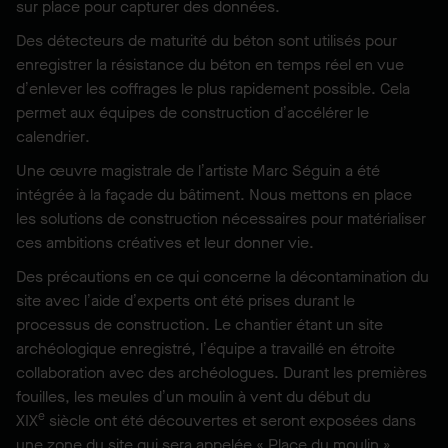
sur place pour capturer des données.
Des détecteurs de maturité du béton sont utilisés pour
enregistrer la résistance du béton en temps réel en vue
d’enlever les coffrages le plus rapidement possible. Cela
permet aux équipes de construction d’accélérer le
calendrier.
Une œuvre magistrale de l’artiste Marc Séguin a été
intégrée à la façade du bâtiment. Nous mettons en place
les solutions de construction nécessaires pour matérialiser
ces ambitions créatives et leur donner vie.
Des précautions en ce qui concerne la décontamination du
site avec l’aide d’experts ont été prises durant le
processus de construction. Le chantier étant un site
archéologique enregistré, l’équipe a travaillé en étroite
collaboration avec des archéologues. Durant les premières
fouilles, les meules d’un moulin à vent du début du
e
XIX
siècle ont été découvertes et seront exposées dans
une zone du site qui sera appelée « Place du moulin ».