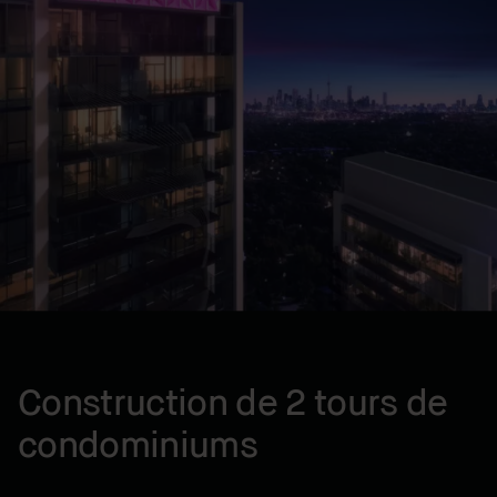
Gérance de construction
EMPLACEMENT
North York, ON, CA
ANNÉE
2022
Construction de 2 tours de
condominiums