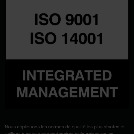
Nous appliquons les normes de qualité les plus strictes et
veillons à ce que nos partenaires et fournisseurs les