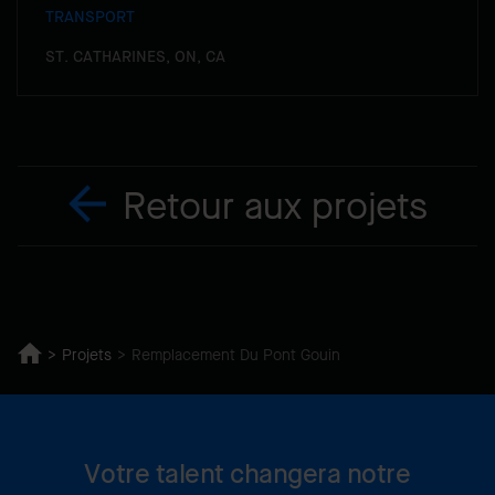
TRANSPORT
ST. CATHARINES, ON, CA
Retour aux projets
Projets
Remplacement Du Pont Gouin
Votre talent changera notre