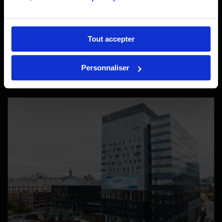
70,6 M$
Tout accepter
de budget pour le projet.
Personnaliser