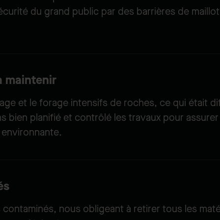
écurité du grand public par des barrières de maill
à maintenir
ge et le forage intensifs de roches, ce qui était di
ns bien planifié et contrôlé les travaux pour assure
 environnante.
és
ontaminés, nous obligeant à retirer tous les matér