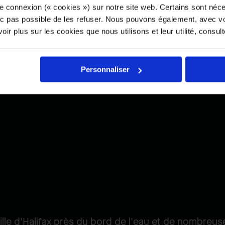
e connexion (« cookies ») sur notre site web. Certains sont néc
onc pas possible de les refuser. Nous pouvons également, avec vo
ir plus sur les cookies que nous utilisons et leur utilité, consul
Personnaliser
ville d'Halifax près du bord de l'eau et de nombreus