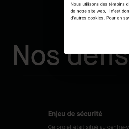
Nous utilisons des témoins d
de notre site web, il n’est d
d’autres cookies. Pour en savo
Nos défis
Enjeu de sécurité
Ce projet était situé au centre-