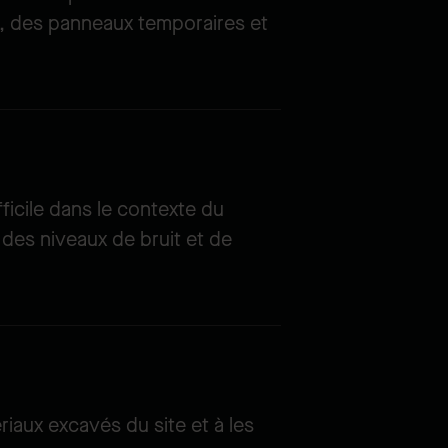
ot, des panneaux temporaires et
fficile dans le contexte du
r des niveaux de bruit et de
iaux excavés du site et à les