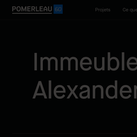
Projets
Ce que
Immeuble
Alexander