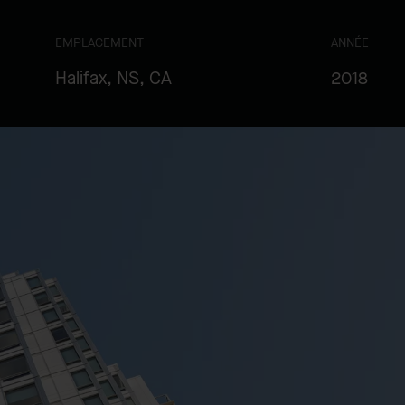
EMPLACEMENT
ANNÉE
Halifax, NS, CA
2018