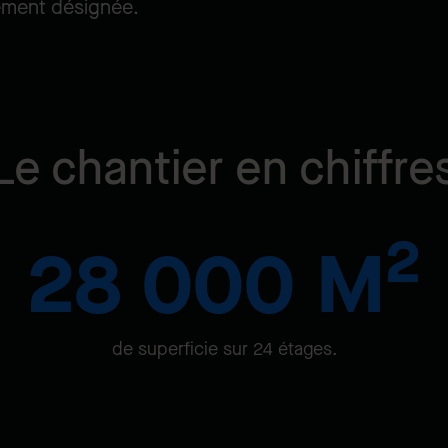
tement désignée.
Le chantier en chiffre
2
28 000 M
de superficie sur 24 étages.