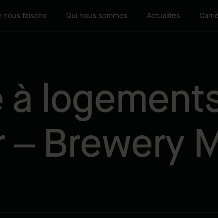
 nous faisons
Qui nous sommes
Actualités
Carri
 à logement
 – Brewery 