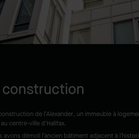
 construction
construction de l’Alexander, un immeuble à logemen
 au centre-ville d'Halifax.
s avons démoli l’ancien bâtiment adjacent à l’hist