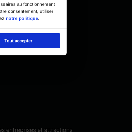
essaires au fonctionnement
tre consentement, utiliser
tez
notre politique
.
Tout accepter
es entreprises et attractions