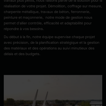
travaux plus petits, nous faisons partie de la solution pour la
réalisation de votre projet. Démolition, coffrage sur mesure,
charpente métallique, travaux de béton, ferronnerie,
peinture et maçonnerie, notre mode de gestion nous
permet d'allier contrôle, efficacité et adaptabilité pour
répondre à vos besoins.
Du début à la fin, notre équipe supervise chaque projet
avec précision, de la planification stratégique et la gestion
des matériaux et des opérations au suivi minutieux des
délais et des budgets.