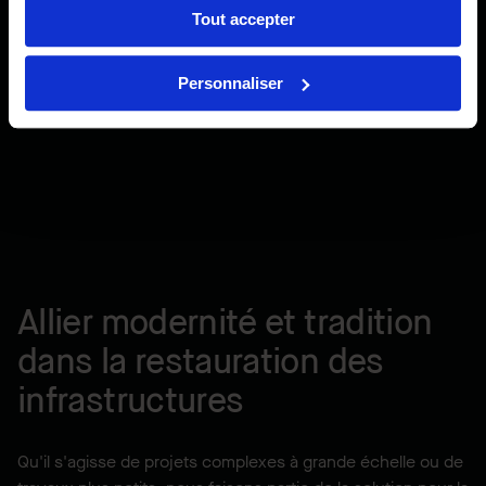
Tout accepter
Personnaliser
Allier modernité et tradition
dans la restauration des
infrastructures
Qu'il s'agisse de projets complexes à grande échelle ou de