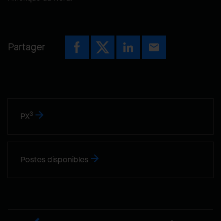
Partager
3
PX
Postes disponibles