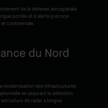
andement de la défense aérospatiale
ngue portée et à alerte précoce
 et continentale.
llance du Nord
la modernisation des infrastructures
tionnelle en assurant la détection
rastructure de radar à longue