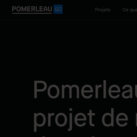
Projets
Ce que
Pomerleau
projet de