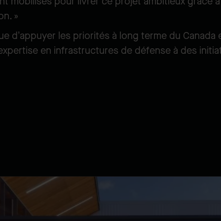
 mobilisés pour livrer ce projet ambitieux grâce à 
ion. »
ue d’appuyer les priorités à long terme du Canada 
xpertise en infrastructures de défense à des initiat