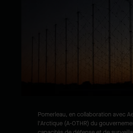
Pomerleau, en collaboration avec Aec
l'Arctique (A-OTHR) du gouvernement
capacités de défense et de surveill