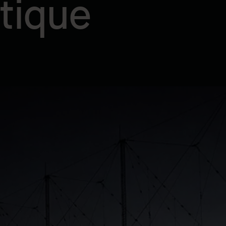
ctique