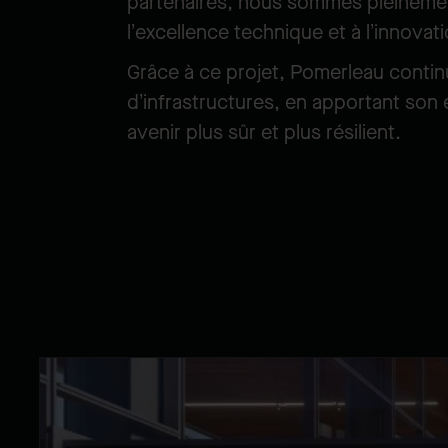
partenaires, nous sommes pleinement
l’excellence technique et à l’innovat
Grâce à ce projet, Pomerleau contin
d’infrastructures, en apportant son e
avenir plus sûr et plus résilient.