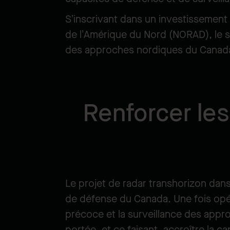
S’inscrivant dans un investissement
de l’Amérique du Nord (NORAD), le 
des approches nordiques du Canada, 
Renforcer les
Le projet de radar transhorizon dan
de défense du Canada. Une fois opér
précoce et la surveillance des appro
portée, et ce faisant, accroître la 