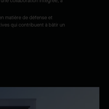
une collaboration intégrée, à
en matière de défense et
ives qui contribuent à bâtir un