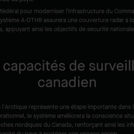
 fédéral pour moderniser l’infrastructure du Comm
système A-OTHR assurera une couverture radar à lo
appuyant ainsi les objectifs de sécurité nationale
 capacités de survei
canadien
s l'Arctique représente une étape importante dans 
ationnel, le système améliorera la conscience situa
ches nordiques du Canada, renforçant ainsi les inf
capacité du pays à protéger son espace aérien.