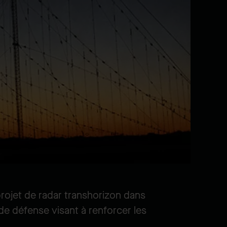
projet de radar transhorizon dans
e défense visant à renforcer les