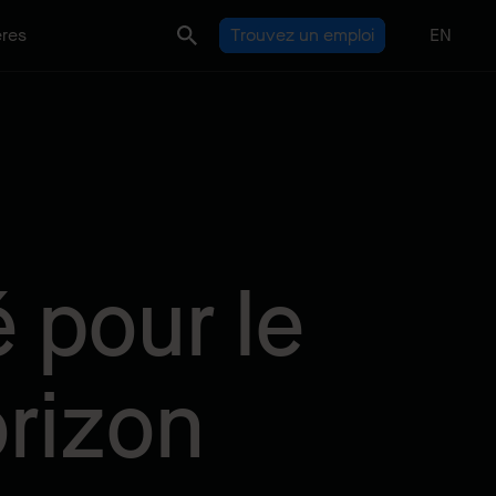
ères
Trouvez un emploi
EN
 pour le
orizon