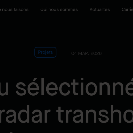
 nous faisons
Qui nous sommes
Actualités
Carri
Projets
04 MAR. 2026
 sélectionné
 radar transh