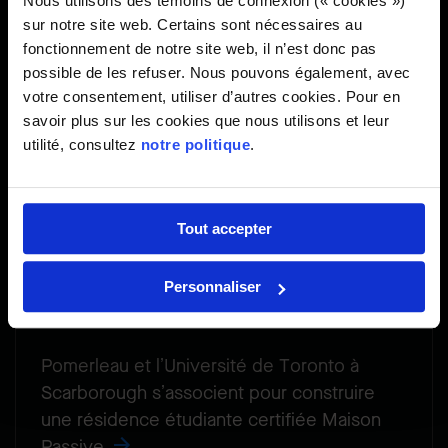
Nous utilisons des témoins de connexion (« cookies »)
sur notre site web. Certains sont nécessaires au
fonctionnement de notre site web, il n’est donc pas
possible de les refuser. Nous pouvons également, avec
votre consentement, utiliser d’autres cookies. Pour en
savoir plus sur les cookies que nous utilisons et leur
utilité, consultez
notre politique
.
Tout accepter
Personnaliser
Pomerleau et l’Université de Toronto à
Scarborough s’associent pour construire
une résidence étudiante certifiée Maison
Passive