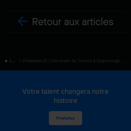
Retour aux articles
Actualités
Pomerleau Et L’Université de Toronto À Scarborough S’associent Pour Construire Une Résidence Étudiante Certifiée Maison Passive
Votre talent changera notre
histoire
Postulez