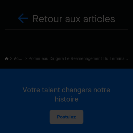
Retour aux articles
Actualités
Pomerleau Dirigera Le Réaménagement Du Terminal de Belleville Dans Le Port de Victoria
Votre talent changera notre
histoire
Postulez