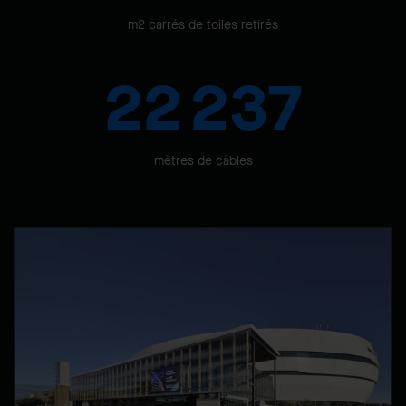
m2 carrés de toiles retirés
22 237
mètres de câbles