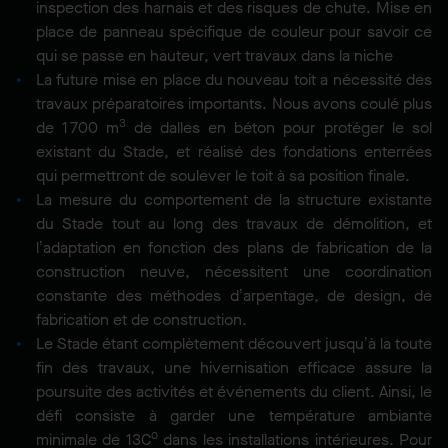
inspection des harnais et des risques de chute. Mise en
place de panneau spécifique de couleur pour savoir ce
qui se passe en hauteur, vert travaux dans la niche
La future mise en place du nouveau toit a nécessité des
travaux préparatoires importants. Nous avons coulé plus
3
de 1 700 m
de dalles en béton pour protéger le sol
existant du Stade, et réalisé des fondations enterrées
qui permettront de soulever le toit à sa position finale.
La mesure du comportement de la structure existante
du Stade tout au long des travaux de démolition, et
l’adaptation en fonction des plans de fabrication de la
construction neuve, nécessitent une coordination
constante des méthodes d’arpentage, de design, de
fabrication et de construction.
Le Stade étant complètement découvert jusqu’à la toute
fin des travaux, une hivernisation efficace assure la
poursuite des activités et événements du client. Ainsi, le
défi consiste à garder une température ambiante
o
minimale de 13C
dans les installations intérieures. Pour