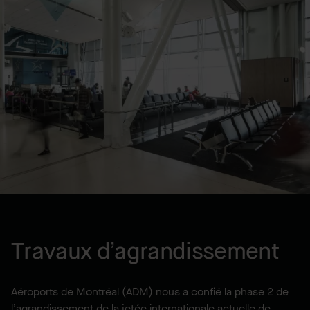
Gérance de construction
EMPLACEMENT
Dorval, QC, CA
ANNÉE
2016
Travaux d’agrandissement
Aéroports de Montréal (ADM) nous a confié la phase 2 de
l’agrandissement de la jetée internationale actuelle de