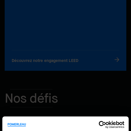
Découvrez notre engagement LEED
Nos défis
Contrôle serré des travaux