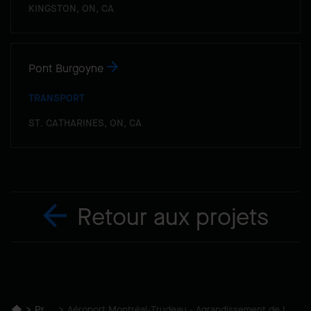
KINGSTON, ON, CA
Pont Burgoyne
TRANSPORT
ST. CATHARINES, ON, CA
Retour aux projets
Projets
Aéroport Montréal-Trudeau - Agrandissement de La Jetée Internationale