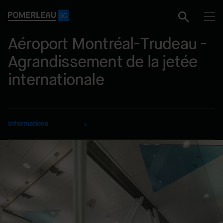
Aéroport Montréal-Trudeau -
Agrandissement de la jetée
internationale
Informations
CLIENT
Aéroports de Montréal
SECTEUR
Transport
MODE DE RÉALISATION