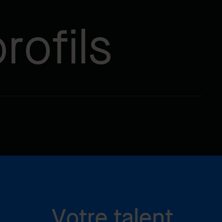
rofils
Votre talent