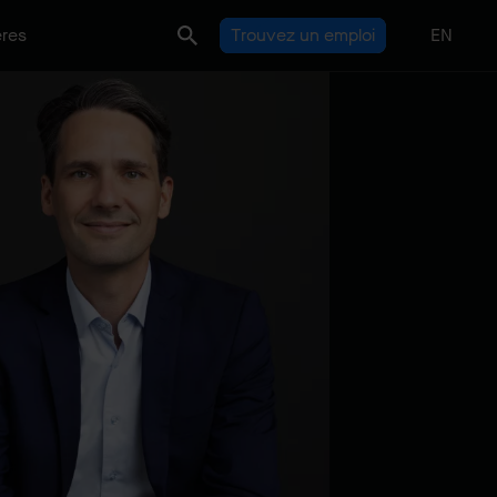
ères
Trouvez un emploi
EN