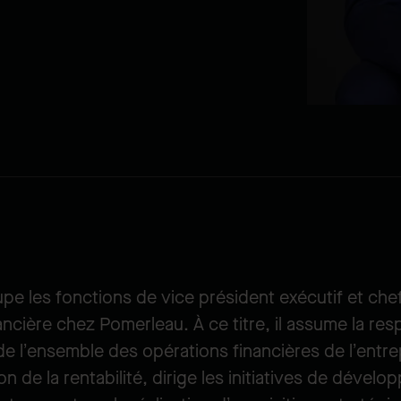
pe les fonctions de vice président exécutif et chef
ancière chez Pomerleau. À ce titre, il assume la res
e l’ensemble des opérations financières de l’entrepri
ion de la rentabilité, dirige les initiatives de dével