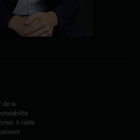
 de la
ponsabilité
se. Il veille
oppement