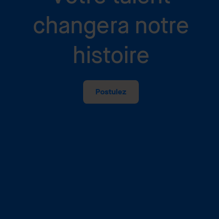
changera notre
histoire
Postulez