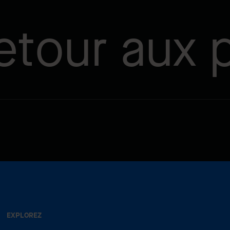
etour aux p
EXPLOREZ