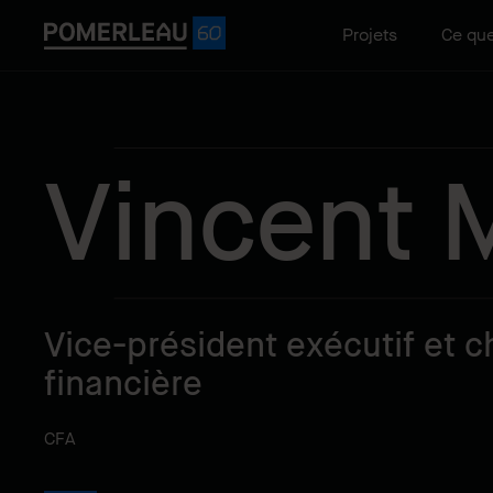
Projets
Ce que
Vincent 
Vice-président exécutif et ch
financière
CFA