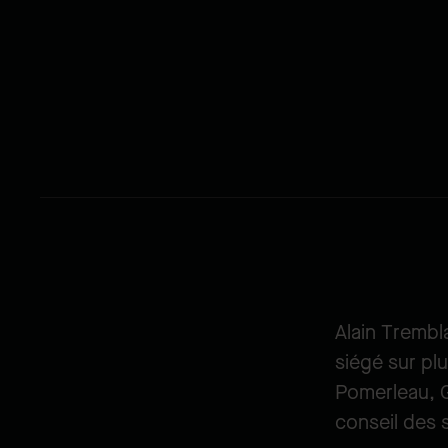
Alain Trembla
siégé sur pl
Pomerleau, G
conseil des 