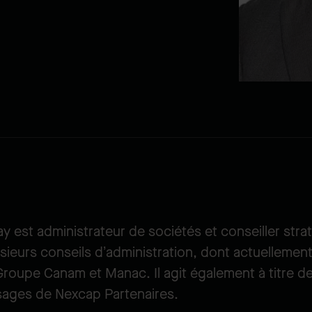
y est administrateur de sociétés et conseiller strat
usieurs conseils d’administration, dont actuellemen
roupe Canam et Manac. Il agit également à titre de
sages de Nexcap Partenaires.