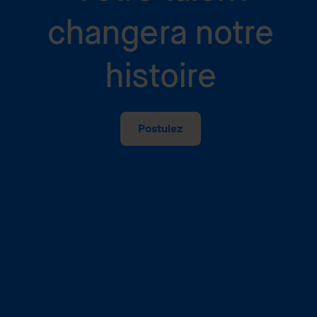
changera notre
histoire
Postulez