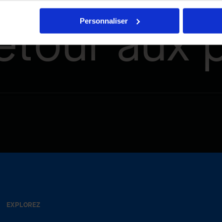
etour aux p
Personnaliser
EXPLOREZ