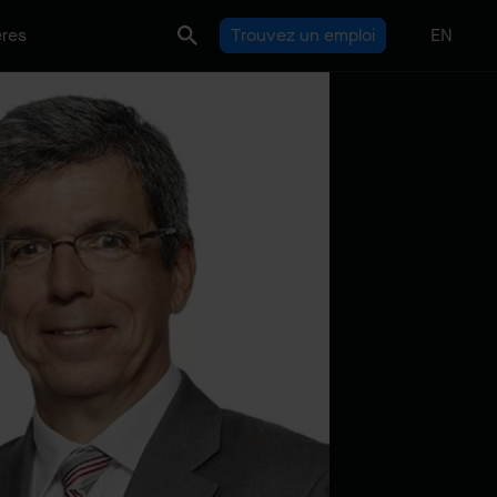
ères
Trouvez un emploi
EN