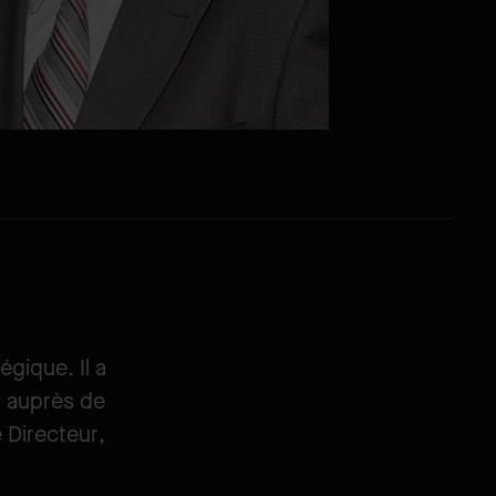
égique. Il a
t auprès de
 Directeur,