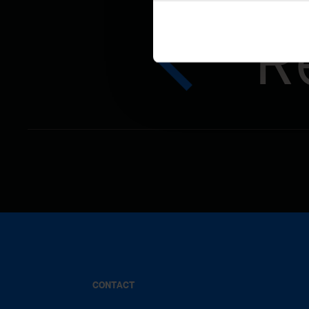
R
CONTACT