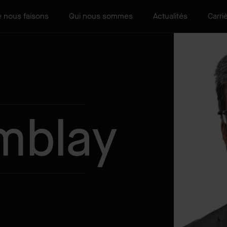
 nous faisons
Qui nous sommes
Actualités
Carri
emblay