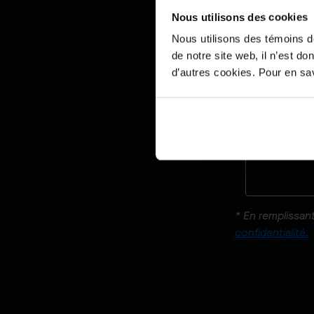
Veuillez sélec
Nous utilisons des cookies
Nous utilisons des témoins d
- Sélectionn
de notre site web, il n’est d
d’autres cookies. Pour en savo
Votre messag
* En remplissant
confidentialité.