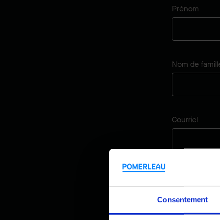
Prénom
Nom de famill
Courriel
Organisation
Consentement