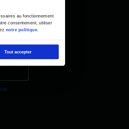
essaires au fonctionnement
tre consentement, utiliser
tez
notre politique
.
Tout accepter
e de