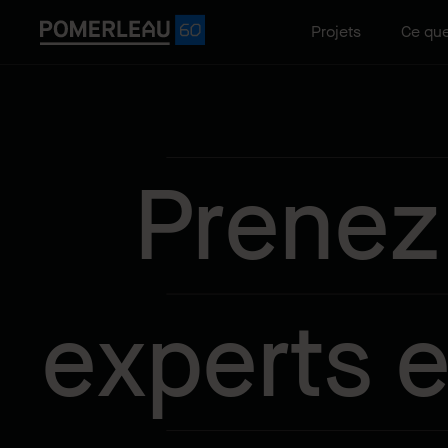
Projets
Ce que
Prenez
experts e