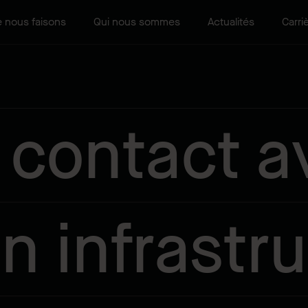
 nous faisons
Qui nous sommes
Actualités
Carri
 contact a
n infrastr