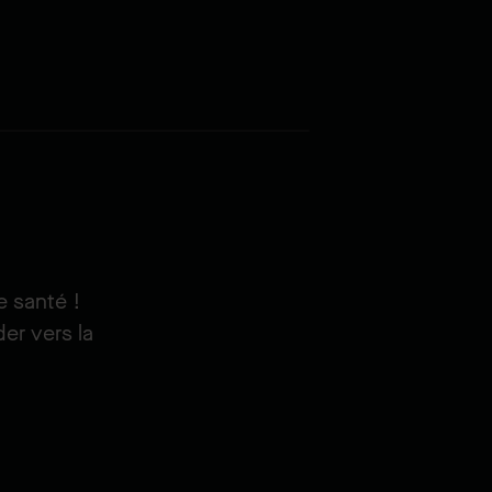
e santé !
er vers la