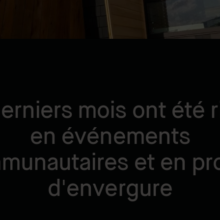
erniers mois ont été 
en événements
munautaires et en pro
d'envergure