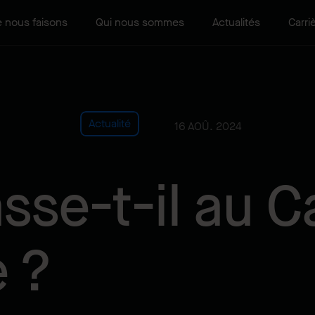
 nous faisons
Qui nous sommes
Actualités
Carri
Actualité
16 AOÛ. 2024
sse-t-il au 
e ?