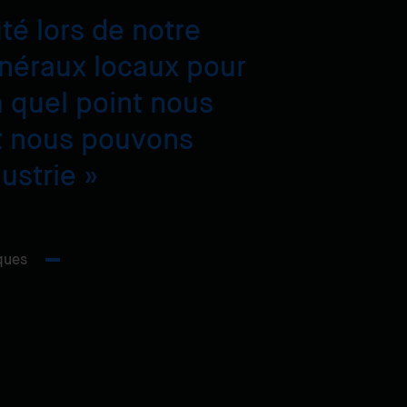
té lors de notre
énéraux locaux pour
 quel point nous
t nous pouvons
dustrie
ques