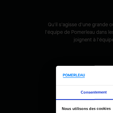
Qu'il s'agisse d'une grande o
l'équipe de Pomerleau dans les
joignent à l'équi
Consentement
Nous utilisons des cookies