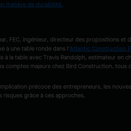
en matière de durabilité
.
mar, FEC, ingénieur, directeur des propositions et 
pé à une table ronde dans l'
Atlantic Construction 
sis à la table avec Travis Randolph, estimateur en c
des comptes majeurs chez Bird Construction, tous 
l'implication précoce des entrepreneurs, les nouv
des risques grâce à ces approches.