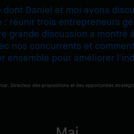
 dont Daniel et moi avons discu
 : réunir trois entrepreneurs g
re grande discussion a montré à
vec nos concurrents et commen
ler ensemble pour améliorer l'in
mar,
Directeur des propositions et des opportunités stratégi
Mai