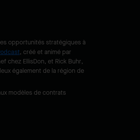
des opportunités stratégiques à
Podcast
, créé et animé par
hef chez EllisDon, et Rick Buhr,
deux également de la région de
eaux modèles de contrats