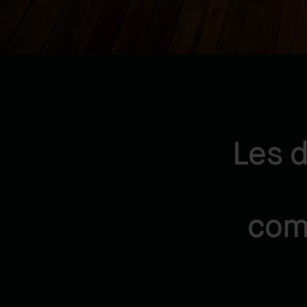
Les d
com