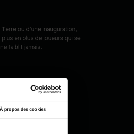
a Terre ou d'une inauguration,
 plus en plus de joueurs qui se
ne faiblit jamais.
À propos des cookies