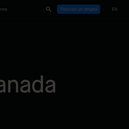
ères
Trouvez un emploi
EN
Canada