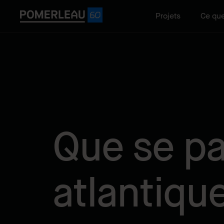
Projets
Ce que
Que se pa
atlantiqu