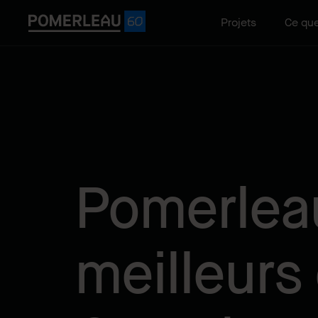
Projets
Ce que
Pomerleau
meilleurs