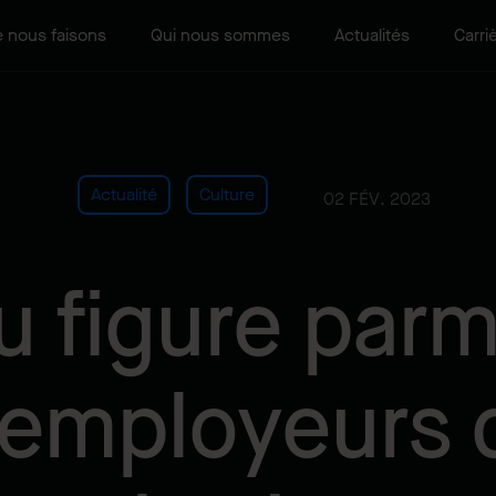
 nous faisons
Qui nous sommes
Actualités
Carri
Actualité
Culture
02 FÉV. 2023
 figure parmi
 employeurs 