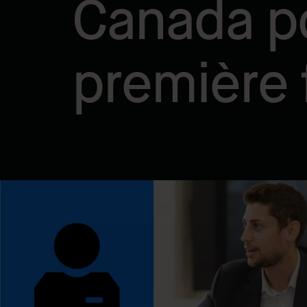
Canada po
première f