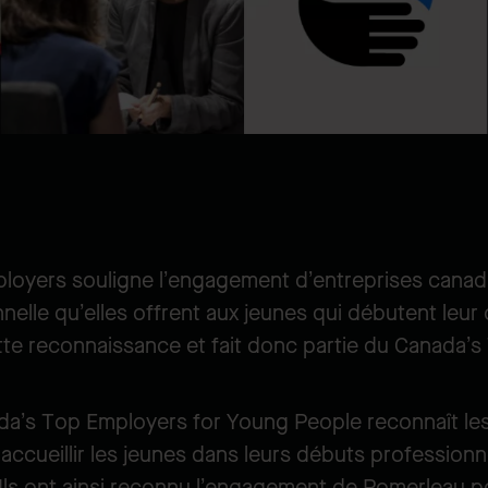
loyers souligne l’engagement d’entreprises canad
nelle qu’elles offrent aux jeunes qui débutent leur 
tte reconnaissance et fait donc partie du Canada’
da’s Top Employers for Young People reconnaît les
 accueillir les jeunes dans leurs débuts professionne
. Ils ont ainsi reconnu l’engagement de Pomerleau po