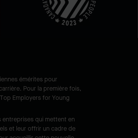
iennes émérites pour
carrière. Pour la première fois,
s Top Employers for Young
 entreprises qui mettent en
ls et leur offrir un cadre de
ur accueillir cette nouvelle