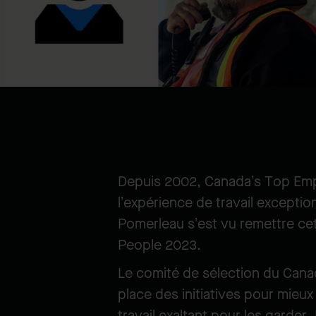
Depuis 2002, Canada’s Top Emp
l’expérience de travail exception
Pomerleau s’est vu remettre ce
People 2023.
Le comité de sélection du Cana
place des initiatives pour mieux
travail exaltant pour les garder