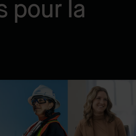
 pour la