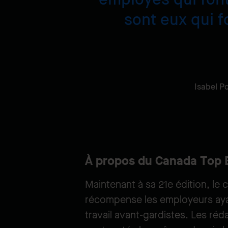
sont eux qui f
Isabel Po
À propos du Canada Top 
Maintenant à sa 21e édition, le
récompense les employeurs aya
travail avant-gardistes. Les ré