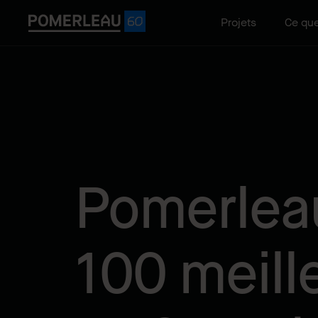
Projets
Ce que
Pomerlea
100 meill