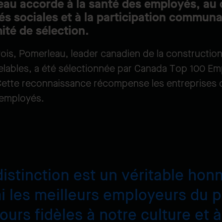
eau accorde à la santé des employés, au
és sociales et à la participation commun
ité de sélection.
fois, Pomerleau, leader canadien de la construction
elables, a été sélectionnée par Canada Top 100 E
Cette reconnaissance récompense les entreprises c
s employés.
istinction est un véritable hon
les meilleurs employeurs du p
ours fidèles à notre culture et 