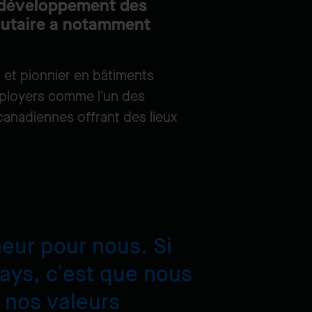
 développement des
autaire a notamment
 et pionnier en bâtiments
mployers comme l’un des
anadiennes offrant des lieux
neur pour nous. Si
ays, c’est que nous
à nos valeurs