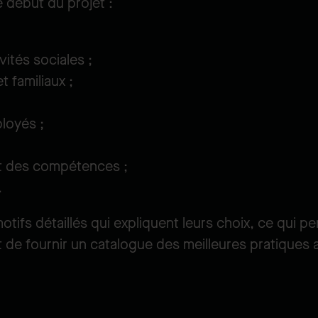
 début du projet :
vités sociales ;
t familiaux ;
loyés ;
t des compétences ;
.
otifs détaillés qui expliquent leurs choix, ce qui p
et de fournir un catalogue des meilleures pratiques