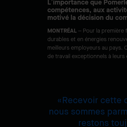
L’importance que Pomerl
compétences, aux activit
motivé la décision du com
MONTRÉAL
– Pour la première 
durables et en énergies renouv
meilleurs employeurs au pays. 
de travail exceptionnels à leur
Recevoir cette d
nous sommes parmi 
restons touj