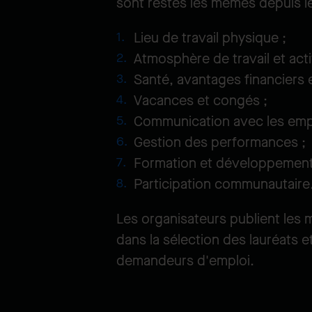
sont restés les mêmes depuis le
Lieu de travail physique ;
Atmosphère de travail et acti
Santé, avantages financiers e
Vacances et congés ;
Communication avec les emp
Gestion des performances ;
Formation et développemen
Participation communautaire
Les organisateurs publient les m
dans la sélection des lauréats 
demandeurs d'emploi.