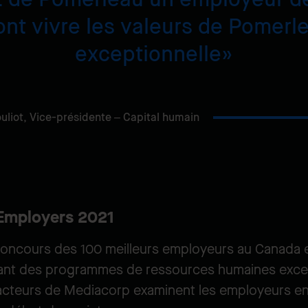
ont vivre les valeurs de Pomer
exceptionnelle
uliot,
Vice-présidente – Capital humain
Employers 2021
 concours des 100 meilleurs employeurs au Canada e
nt des programmes de ressources humaines except
dacteurs de Mediacorp examinent les employeurs en 