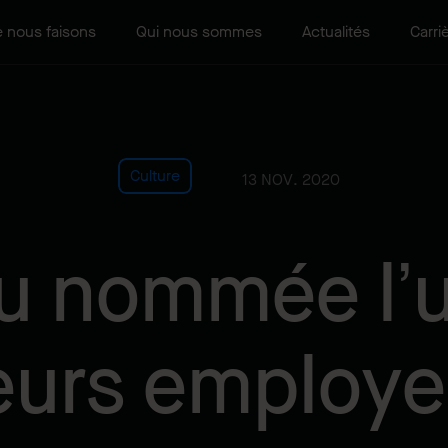
 nous faisons
Qui nous sommes
Actualités
Carri
Culture
13 NOV. 2020
u nommée l’
eurs employe